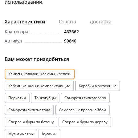
использовании.
Характеристики
Оплата
Доставка
Код товара
463662
Артикул
90840
раз в 2 недели
Вам может понадобиться
Клипсы, колодки, клеммы, крепеж.
Кабель-каналы и комплектующие
Коробки монтажные
Перчатки
Тонкогубцы
Саморезы гипс/дерево
Саморезы гипс/металл
Саморезы с прессшайбой
Сверла и буры по бетону
Сверла и буры по дереву
Мультиметры
Кусачки