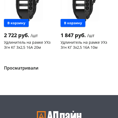
В корзину
В корзину
2 722 руб.
1 847 руб.
/шт
/шт
Удлинитель на рамке УХз
Удлинитель на рамке УХз
3гн КГ 3х2,5 16А 20м
3гн КГ 3х2,5 16А 10м
Чернышевского,
2
Чернышевского,
2
147а
шт
147а
шт
Конева, 36
2 шт
Конева, 36
2 шт
Просматривали
Пошехонское ш, 18
2 шт
Пошехонское ш, 18
2 шт
Код товара
469007
Код товара
469006