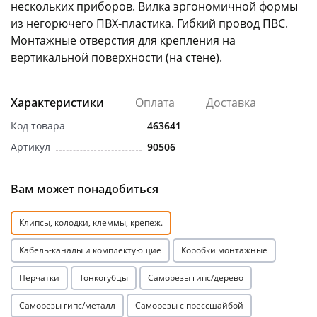
нескольких приборов. Вилка эргономичной формы
из негорючего ПВХ-пластика. Гибкий провод ПВС.
Монтажные отверстия для крепления на
вертикальной поверхности (на стене).
Характеристики
Оплата
Доставка
раз в 2 недели
Код товара
463641
Артикул
90506
Вам может понадобиться
Клипсы, колодки, клеммы, крепеж.
Кабель-каналы и комплектующие
Коробки монтажные
Перчатки
Тонкогубцы
Саморезы гипс/дерево
Саморезы гипс/металл
Саморезы с прессшайбой