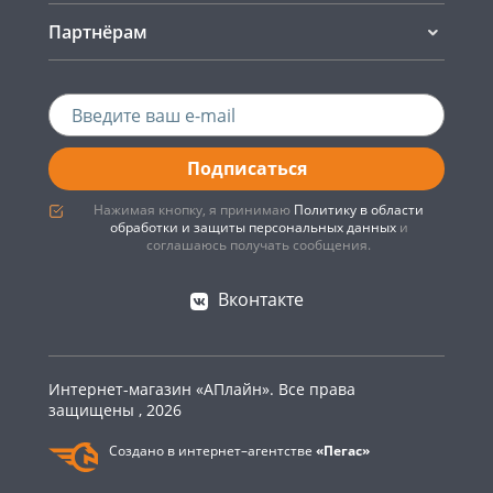
Партнёрам
Подписаться
Нажимая кнопку, я принимаю
Политику в области
обработки и защиты персональных данных
и
соглашаюсь получать сообщения.
Вконтакте
Интернет-магазин «АПлайн». Все права
защищены , 2026
Создано в интернет–агентстве
«Пегас»