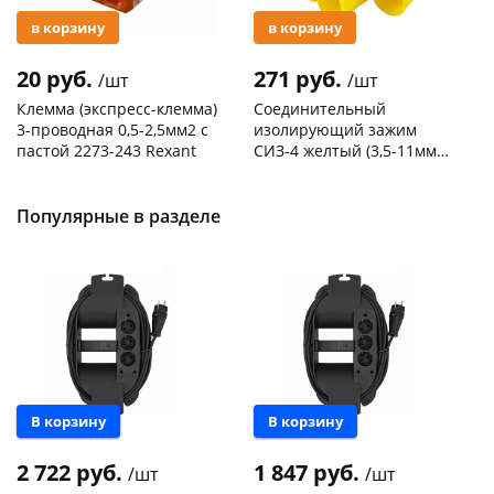
в корзину
в корзину
20 руб.
271 руб.
/шт
/шт
Клемма (экспресс-клемма)
Соединительный
3-проводная 0,5-2,5мм2 с
изолирующий зажим
пастой 2273-243 Rexant
СИЗ-4 желтый (3,5-11мм2)
50шт
Код товара
103195
Код товара
109176
Популярные в разделе
Новинка
Новинка
В корзину
В корзину
2 722 руб.
1 847 руб.
/шт
/шт