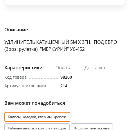
об оплате Плайтом
Описание
Остались вопросы?
25
УДЛИНИТЕЛЬ КАТУШЕЧНЫЙ 5М Х 3ГН. ПОД ЕВРО
8 800 302-02-51
(3роз, рулетка) "МЕРКУРИЙ" У6-452
plait.ru
раз в 2
недели
Характеристики
Оплата
Доставка
Код товара
98200
Артикул поставщика
214
Вам может понадобиться
Клипсы, колодки, клеммы, крепеж.
Кабель-каналы и комплектующие
Коробки монтажные