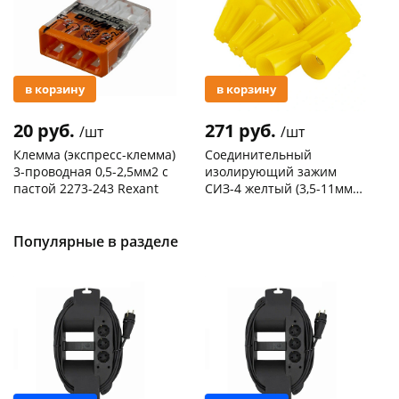
в корзину
в корзину
20 руб.
271 руб.
/шт
/шт
Клемма (экспресс-клемма)
Соединительный
3-проводная 0,5-2,5мм2 с
изолирующий зажим
пастой 2273-243 Rexant
СИЗ-4 желтый (3,5-11мм2)
50шт
Код товара
103195
Код товара
109176
Популярные в разделе
Новинка
Новинка