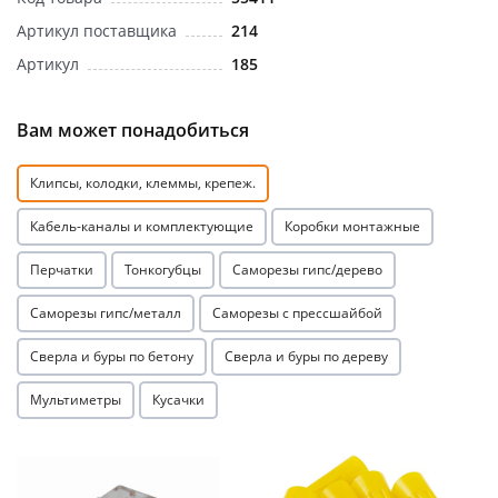
Артикул поставщика
214
Артикул
185
Вам может понадобиться
раз в 2 недели
Клипсы, колодки, клеммы, крепеж.
Кабель-каналы и комплектующие
Коробки монтажные
Перчатки
Тонкогубцы
Саморезы гипс/дерево
Саморезы гипс/металл
Саморезы с прессшайбой
Сверла и буры по бетону
Сверла и буры по дереву
Мультиметры
Кусачки
Акция
Акция