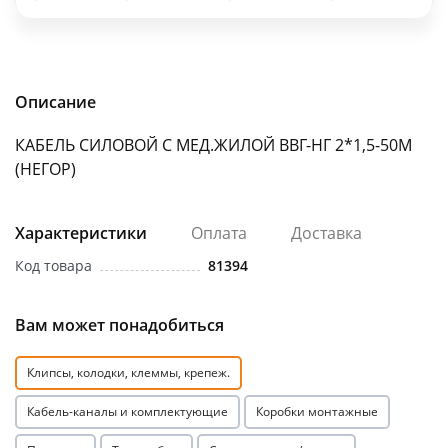
об оплате Плайтом
Описание
Остались вопросы?
25
КАБЕЛЬ СИЛОВОЙ С МЕД.ЖИЛОЙ ВВГ-НГ 2*1,5-50М
8 800 302-02-51
(НЕГОР)
plait.ru
раз в 2
недели
Характеристики
Оплата
Доставка
Код товара
81394
Вам может понадобиться
Клипсы, колодки, клеммы, крепеж.
Кабель-каналы и комплектующие
Коробки монтажные