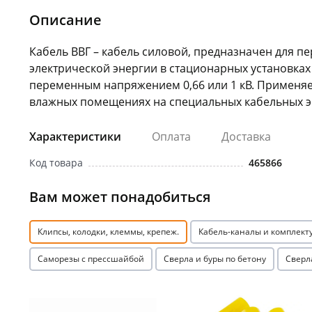
Описание
Кабель ВВГ – кабель силовой, предназначен для п
электрической энергии в стационарных установка
переменным напряжением 0,66 или 1 кВ. Применяет
влажных помещениях на специальных кабельных эст
Характеристики
Оплата
Доставка
Код товара
465866
Вам может понадобиться
Клипсы, колодки, клеммы, крепеж.
Кабель-каналы и комплек
Саморезы с прессшайбой
Сверла и буры по бетону
Сверл
Акция
Акция