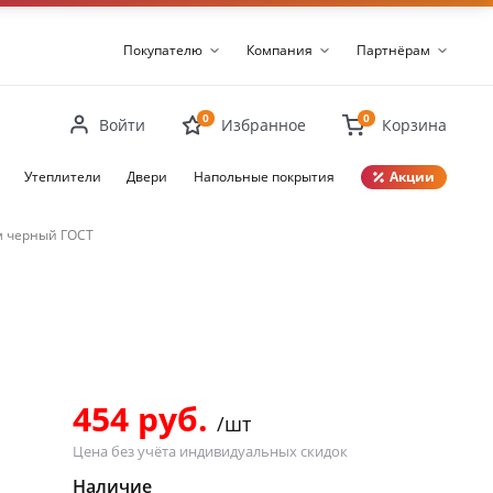
Покупателю
Компания
Партнёрам
0
0
Войти
Избранное
Корзина
Утеплители
Двери
Напольные покрытия
Акции
5м черный ГОСТ
Закрыть
454 руб.
/шт
Цена без учёта индивидуальных скидок
Наличие