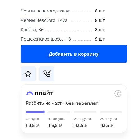
Чернышевского, склад
8 шт
Чернышевского, 147а
8 шт
Конева, 36
8 шт
Пошехонское шоссе, 18
9 шт
Добавить в корзину
Разбить на части
без переплат
Сегодня
14 августа
21 августа
28 августа
113,5
₽
113,5
₽
113,5
₽
113,5
₽