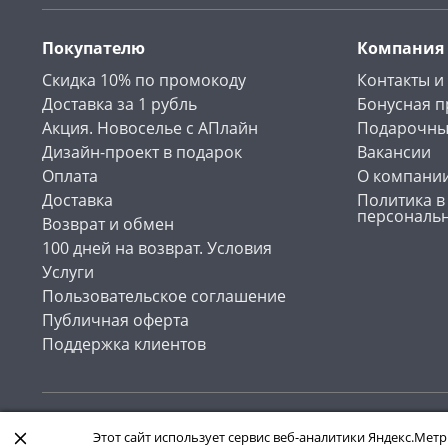
Покупателю
Компания
Скидка 10% по промокоду
Контакты и
Доставка за 1 рубль
Бонусная 
Акция. Новоселье с АПлайн
Подарочны
Дизайн-проект в подарок
Вакансии
Оплата
О компани
Доставка
Политика в
персональ
Возврат и обмен
100 дней на возврат. Условия
Услуги
Пользовательское соглашение
Публичная оферта
Поддержка клиентов
Интернет-магазин «АПлайн». Все права защищены , 2026
Этот сайт использует сервис веб-аналитики Яндекс.Метр