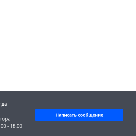
гда
Написать сообщение
тора
.00 - 18.00