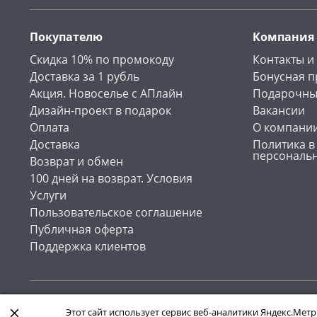
Покупателю
Компания
Скидка 10% по промокоду
Контакты и
Доставка за 1 рубль
Бонусная 
Акция. Новоселье с АПлайн
Подарочны
Дизайн-проект в подарок
Вакансии
Оплата
О компани
Доставка
Политика в
персональ
Возврат и обмен
100 дней на возврат. Условия
Услуги
Пользовательское соглашение
Публичная оферта
Поддержка клиентов
Интернет-магазин «АПлайн». Все права защищены , 2026
Этот сайт использует сервис веб-аналитики Яндекс.Метр