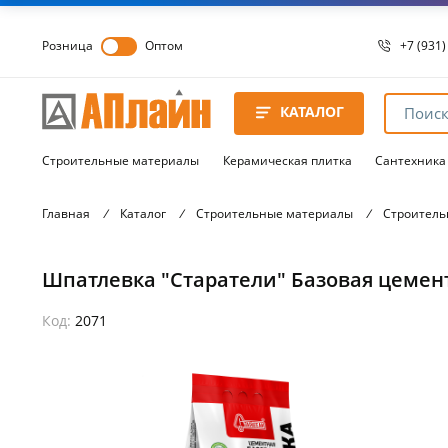
Розница
Оптом
+7 (931)
+7 (931)
8 8172 
КАТАЛОГ
8 8172 
8 8172 
Строительные материалы
Керамическая плитка
Сантехника
Главная
/
Каталог
/
Строительные материалы
/
Строитель
Шпатлевка "Старатели" Базовая цемент
Код:
2071