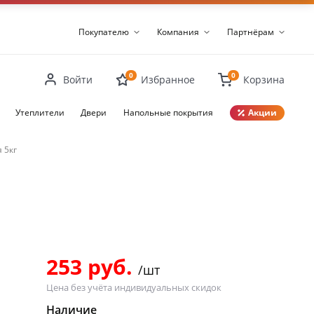
Покупателю
Компания
Партнёрам
0
0
Войти
Избранное
Корзина
Утеплители
Двери
Напольные покрытия
Акции
 5кг
Закрыть
253 руб.
/шт
Цена без учёта индивидуальных скидок
Наличие