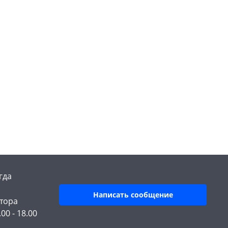
гда
Написать сообщение
тора
.00 - 18.00