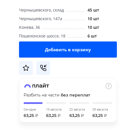
Чернышевского, склад
45 шт
Чернышевского, 147а
10 шт
Конева, 36
10 шт
Пошехонское шоссе, 18
6 шт
Добавить в корзину
Разбить на части
без переплат
Сегодня
15 августа
22 августа
29 августа
63,25
₽
63,25
₽
63,25
₽
63,25
₽