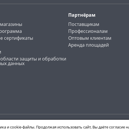
Партнёрам
 магазины
Поставщикам
программа
Профессионалам
е сертификаты
Оптовым клиентам
Аренда площадей
и
 области защиты и обработки
ных данных
ика и cookie-файлы. Продолжая использовать сайт, Вы даёте согласие 