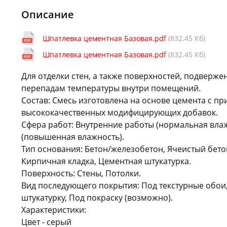
Описание
Шпатлевка цементная Базовая.pdf
(832.45 Кб)
Шпатлевка цементная Базовая.pdf
(832.45 Кб)
Для отделки стен, а также поверхностей, подверже
перепадам температуры внутри помещений.
Состав: Смесь изготовлена на основе цемента с п
высококачественных модифицирующих добавок.
Сфера работ: Внутренние работы (нормальная вла
(повышенная влажность).
Тип основания: Бетон/железобетон, Ячеистый бетон
Кирпичная кладка, Цементная штукатурка.
Поверхность: Стены, Потолки.
Вид последующего покрытия: Под текстурные обои
штукатурку, Под покраску (возможно).
Характеристики:
Цвет - серый