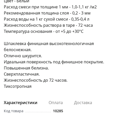
Цвет - Белый
Расход смеси при толщине 1 мм - 1,0-1,1 кг /м2
Рекомендованная толщина слоя - 0,2 - 3 мм
Расход воды на 1 кг сухой смеси - 0,35-0,4 л
Жизнеспособность раствора в таре - 72 часа
Температура основания - от +5 до +30°С
раз в 2 недели
Шпаклевка финишная высокотехнологичная
белоснежная.
Отлично шкурится.
Идеальная поверхность под финишное покрытие.
Повышенная белизна.
Сверхпластичная.
Жизнеспособность до 72 часов.
Тиксотропная
Характеристики
Оплата
Доставка
Код товара
10285