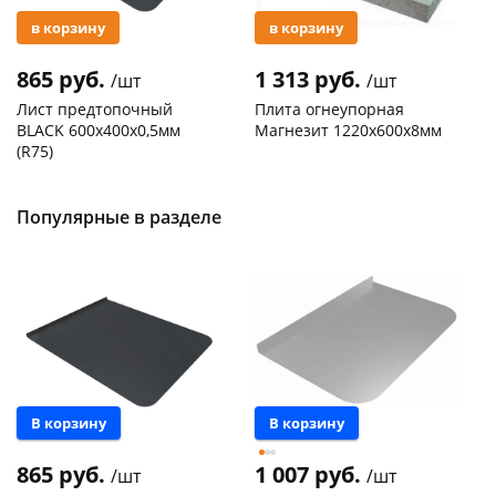
в корзину
в корзину
865 руб.
1 313 руб.
/шт
/шт
Лист предтопочный
Плита огнеупорная
BLACK 600х400х0,5мм
Магнезит 1220х600х8мм
(R75)
Код товара
121930
Код товара
118590
Популярные в разделе
В корзину
В корзину
865 руб.
1 007 руб.
/шт
/шт