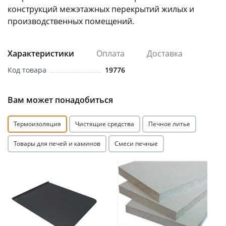
конструкций межэтажных перекрытий жилых и
производственных помещений.
Характеристики
Оплата
Доставка
Код товара
19776
раз в 2 недели
Вам может понадобиться
Термоизоляция
Чистящие средства
Печное литье
Товары для печей и каминов
Смеси печные
Акция
Акция