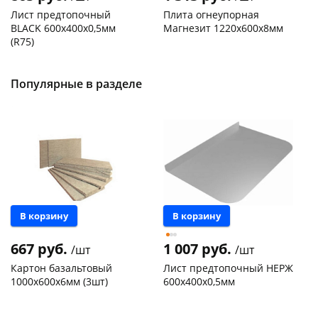
Лист предтопочный
Плита огнеупорная
BLACK 600х400х0,5мм
Магнезит 1220х600х8мм
(R75)
Код товара
121930
Код товара
118590
Популярные в разделе
В корзину
В корзину
667 руб.
1 007 руб.
/шт
/шт
Картон базальтовый
Лист предтопочный НЕРЖ
1000х600х6мм (3шт)
600х400х0,5мм
Чернышевского,
8
Чернышевского,
1