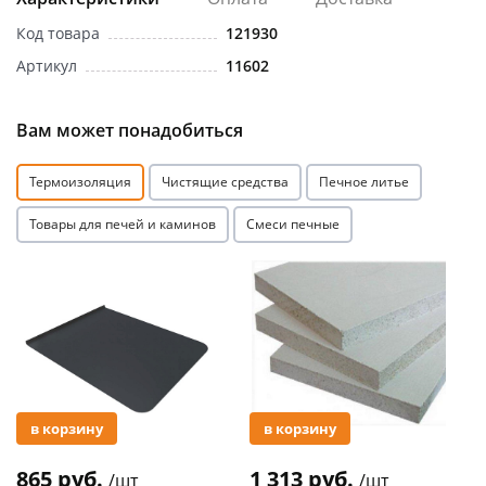
Код товара
121930
Артикул
11602
Вам может понадобиться
раз в 2 недели
Термоизоляция
Чистящие средства
Печное литье
Товары для печей и каминов
Смеси печные
Акция
Акция
в корзину
в корзину
865 руб.
1 313 руб.
/шт
/шт