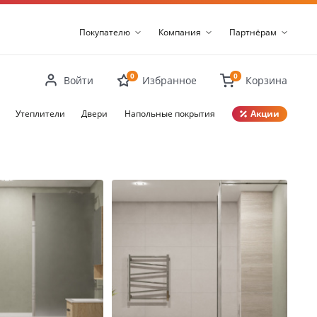
Покупателю
Компания
Партнёрам
0
0
Войти
Избранное
Корзина
Утеплители
Двери
Напольные покрытия
Акции
Закрыть