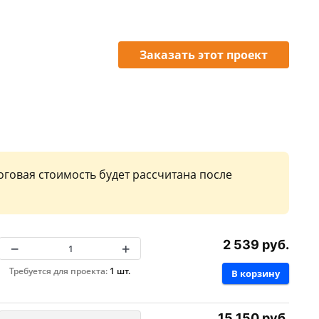
Заказать этот проект
оговая стоимость будет рассчитана после
2 539 руб.
−
+
Требуется для проекта:
1 шт.
В корзину
15 150 руб.