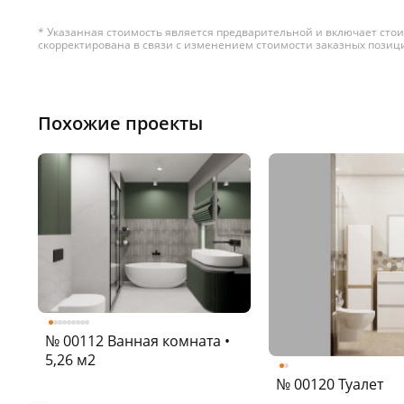
* Указанная стоимость является предварительной и включает сто
скорректирована в связи с изменением стоимости заказных позиц
Похожие проекты
№ 00112 Ванная комната •
5,26 м2
№ 00120 Туалет