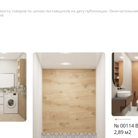
имость товаров по ценам поставщиков на дату публикации. Окончательная
ий
№ 00114 В
2,89 м2