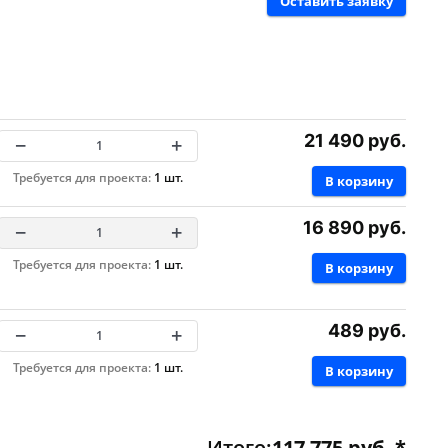
Оставить заявку
21 490 руб.
−
+
Требуется для проекта:
1 шт.
В корзину
16 890 руб.
−
+
Требуется для проекта:
1 шт.
В корзину
489 руб.
−
+
Требуется для проекта:
1 шт.
В корзину
Итого:
117 775
руб. *