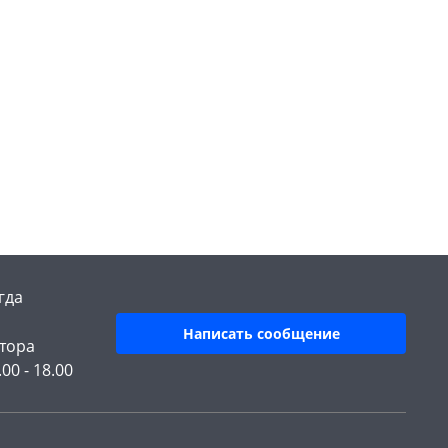
гда
Написать сообщение
тора
.00 - 18.00