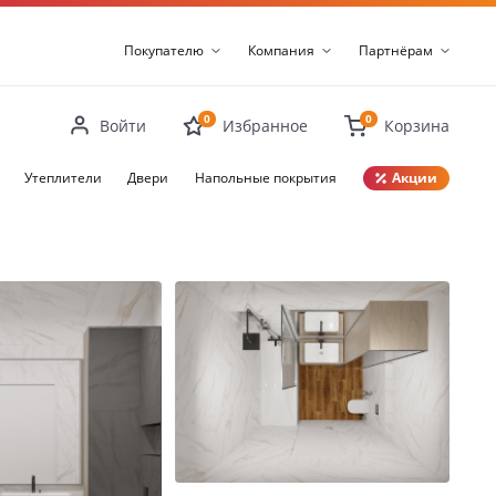
Покупателю
Компания
Партнёрам
0
0
Войти
Избранное
Корзина
Утеплители
Двери
Напольные покрытия
Акции
Закрыть