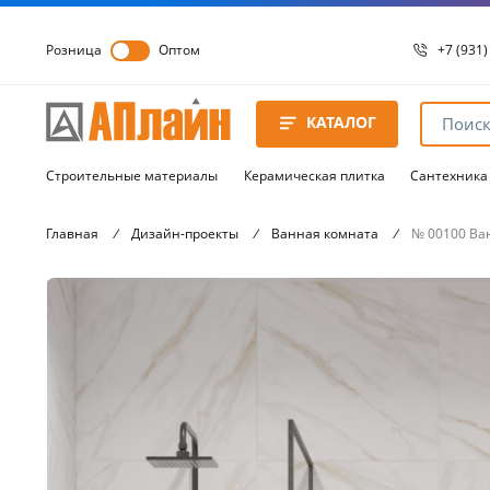
Розница
Оптом
+7 (931)
+7 (931)
8 8172 
КАТАЛОГ
8 8172 
8 8172 
Строительные материалы
Керамическая плитка
Сантехника
Главная
/
Дизайн-проекты
/
Ванная комната
/
№ 00100 Ван