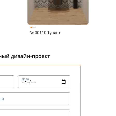
№ 00110 Туалет
тный дизайн-проект
Дата
та