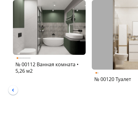
№ 00112 Ванная комната •
5,26 м2
№ 00120 Туалет