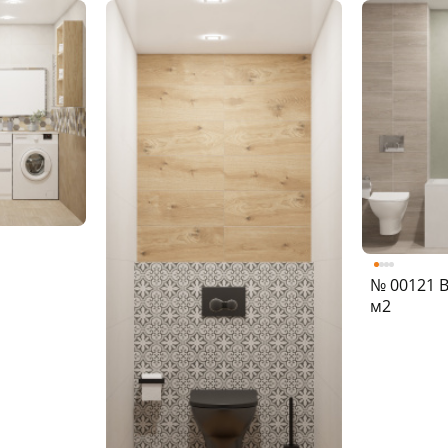
№ 00121 В
м2