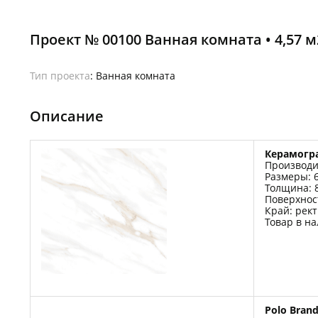
Проект № 00100 Ванная комната • 4,57 м
Тип проекта
: Ванная комната
Описание
Керамогра
Производи
Размеры: 
Толщина: 
Поверхнос
Край: рек
Товар в н
Polo Bran