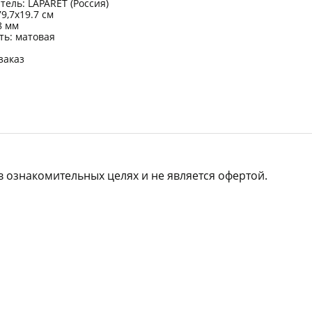
ель: LAPARET (Россия)
9,7x19.7 см
8 мм
ть: матовая
заказ
в ознакомительных целях и не является офертой.