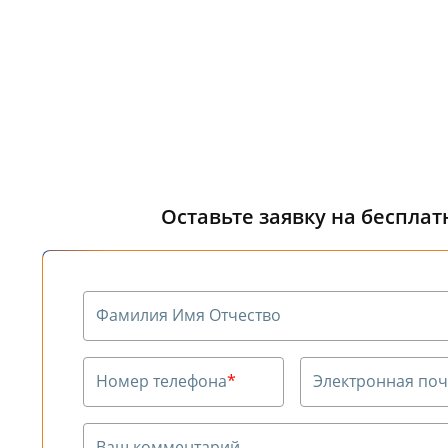
Оставьте заявку на беспла
Фамилия Имя Отчество
Номер телефона
*
Электронная поч
Ваш комментарий