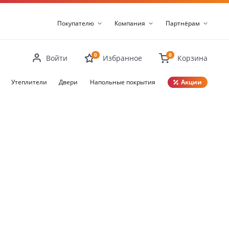
Покупателю
Компания
Партнёрам
0
0
Войти
Избранное
Корзина
Утеплители
Двери
Напольные покрытия
Акции
Закрыть