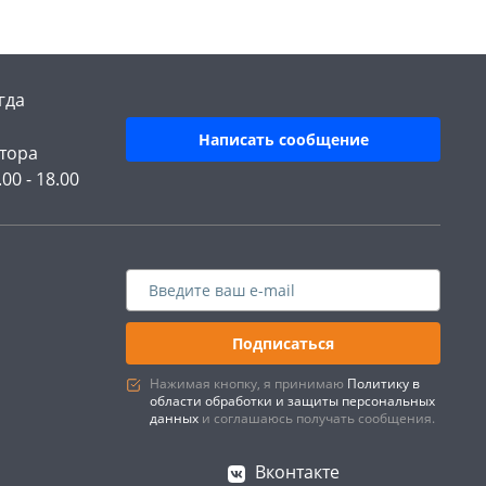
гда
Написать сообщение
тора
.00 - 18.00
Подписаться
Нажимая кнопку, я принимаю
Политику в
области обработки и защиты персональных
данных
и соглашаюсь получать сообщения.
Вконтакте