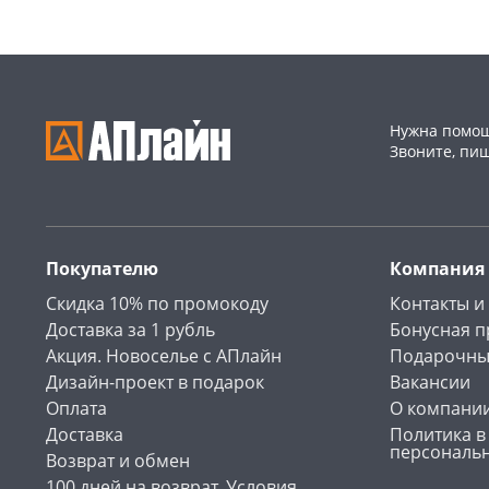
Нужна помощ
Звоните, пи
Покупателю
Компания
Скидка 10% по промокоду
Контакты и
Доставка за 1 рубль
Бонусная 
Акция. Новоселье с АПлайн
Подарочны
Дизайн-проект в подарок
Вакансии
Оплата
О компани
Доставка
Политика в
персональ
Возврат и обмен
100 дней на возврат. Условия