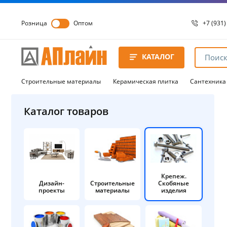
Розница
Оптом
+7 (931)
+7 (931)
8 8172 
КАТАЛОГ
8 8172 
8 8172 
Строительные материалы
Керамическая плитка
Сантехника
Каталог товаров
Крепеж.
Дизайн-
Строительные
Скобяные
проекты
материалы
изделия