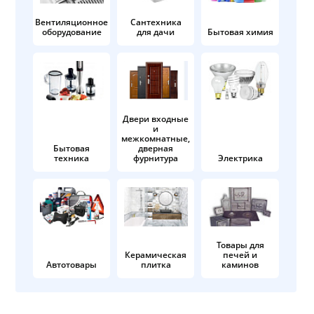
Вентиляционное
Сантехника
оборудование
для дачи
Бытовая химия
Двери входные
и
межкомнатные,
Бытовая
дверная
техника
фурнитура
Электрика
Товары для
Керамическая
печей и
Автотовары
плитка
каминов