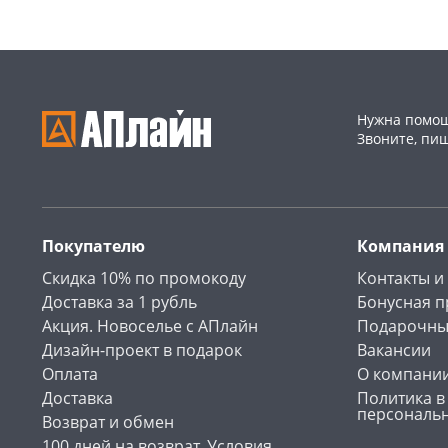
Нужна помощ
Звоните, пи
Покупателю
Компания
Скидка 10% по промокоду
Контакты и
Доставка за 1 рубль
Бонусная 
Акция. Новоселье с АПлайн
Подарочны
Дизайн-проект в подарок
Вакансии
Оплата
О компани
Доставка
Политика в
персональ
Возврат и обмен
100 дней на возврат. Условия