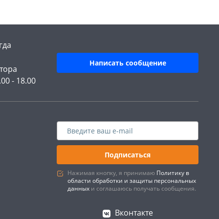
гда
Написать сообщение
тора
.00 - 18.00
Подписаться
Нажимая кнопку, я принимаю
Политику в
области обработки и защиты персональных
данных
и соглашаюсь получать сообщения.
Вконтакте