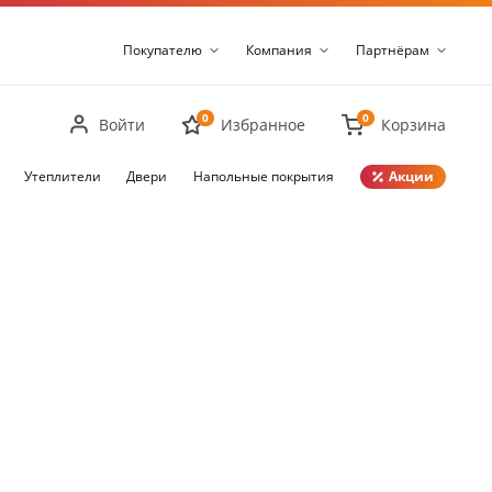
Покупателю
Компания
Партнёрам
0
0
Войти
Избранное
Корзина
Утеплители
Двери
Напольные покрытия
Акции
Закрыть