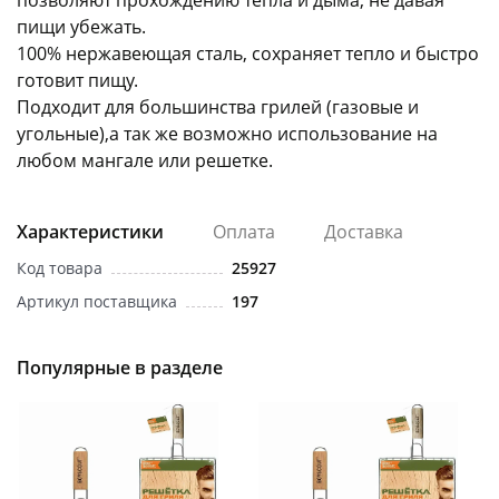
позволяют прохождению тепла и дыма, не давая
пищи убежать.
100% нержавеющая сталь, сохраняет тепло и быстро
готовит пищу.
Подходит для большинства грилей (газовые и
угольные),а так же возможно использование на
любом мангале или решетке.
раз в 2 недели
Характеристики
Оплата
Доставка
Код товара
25927
Артикул поставщика
197
Популярные в разделе