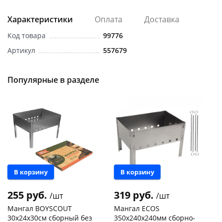
Характеристики
Оплата
Доставка
Код товара
99776
Артикул
557679
раз в 2 недели
Популярные в разделе
В корзину
В корзину
255 руб.
319 руб.
/шт
/шт
Мангал BOYSCOUT
Мангал ECOS
30х24х30см сборный без
350х240х240мм сборно-