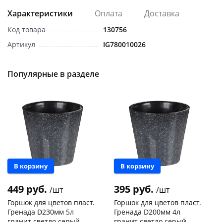
Характеристики
Оплата
Доставка
Код товара
130756
Артикул
IG780010026
Популярные в разделе
В корзину
В корзину
449 руб.
395 руб.
/шт
/шт
Горшок для цветов пласт.
Горшок для цветов пласт.
Гренада D230мм 5л
Гренада D200мм 4л
гранит светло серый
гранит светло серый