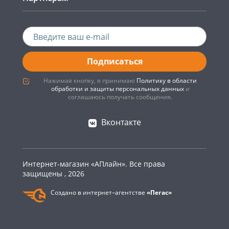
Подписаться
Нажимая кнопку, я принимаю
Политику в области
обработки и защиты персональных данных
и
соглашаюсь получать сообщения.
Вконтакте
Интернет-магазин «АПлайн». Все права
защищены , 2026
Создано в интернет–агентстве
«Пегас»
0