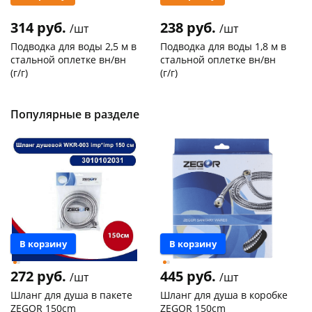
314 руб.
238 руб.
/шт
/шт
Подводка для воды 2,5 м в
Подводка для воды 1,8 м в
стальной оплетке вн/вн
стальной оплетке вн/вн
(г/г)
(г/г)
Код товара
21278
Код товара
27102
Популярные в разделе
В корзину
В корзину
272 руб.
445 руб.
/шт
/шт
Шланг для душа в пакете
Шланг для душа в коробке
ZEGOR 150cm
ZEGOR 150cm