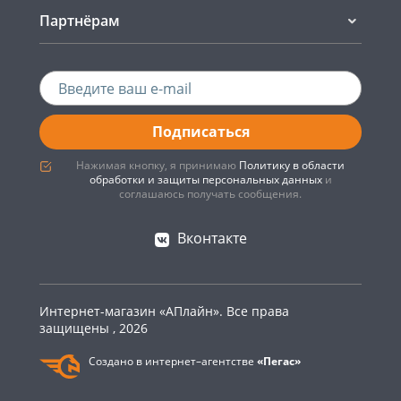
Партнёрам
Подписаться
Нажимая кнопку, я принимаю
Политику в области
обработки и защиты персональных данных
и
соглашаюсь получать сообщения.
Вконтакте
Интернет-магазин «АПлайн». Все права
защищены , 2026
Создано в интернет–агентстве
«Пегас»