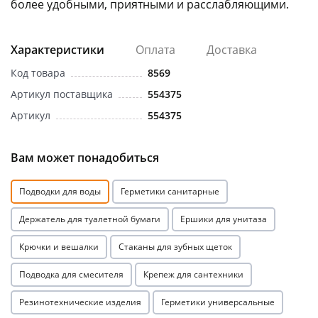
более удобными, приятными и расслабляющими.
Характеристики
Оплата
Доставка
Код товара
8569
Артикул поставщика
554375
раз в 2 недели
Артикул
554375
Вам может понадобиться
Подводки для воды
Герметики санитарные
Держатель для туалетной бумаги
Ершики для унитаза
Крючки и вешалки
Стаканы для зубных щеток
Подводка для смесителя
Крепеж для сантехники
Резинотехнические изделия
Герметики универсальные