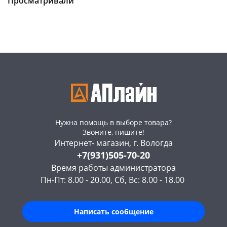
Просматривали
147а
шт
Конева, 36
5 шт
Пошехонское ш, 18
3 шт
Код товара
467028
Нужна помощь в выборе товара?
Звоните, пишите!
Интернет- магазин, г. Вологда
+7(931)505-70-20
Время работы администратора
Пн-Пт: 8.00 - 20.00, Сб, Вс: 8.00 - 18.00
Написать сообщение