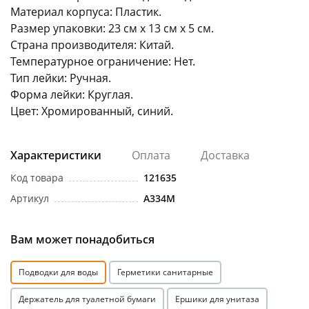
Материал корпуса: Пластик.
Размер упаковки: 23 см x 13 см x 5 см.
Страна производителя: Китай.
Температурное ограничение: Нет.
Тип лейки: Ручная.
Форма лейки: Круглая.
раз в 2 недели
Цвет: Хромированный, синий.
Характеристики
Оплата
Доставка
Код товара
121635
Артикул
A334M
Вам может понадобиться
Подводки для воды
Герметики санитарные
Держатель для туалетной бумаги
Ершики для унитаза