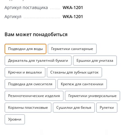
Артикул поставщика
WKA-1201
Артикул
WKA-1201
Вам может понадобиться
раз в 2 недели
Подводки для воды
Герметики санитарные
Держатель для туалетной бумаги
Ершики для унитаза
Крючки и вешалки
Стаканы для зубных щеток
Подводка для смесителя
Крепеж для сантехники
Резинотехнические изделия
Герметики универсальные
Корзины пластиковые
Сушилки для белья
Рулетки
Уровни