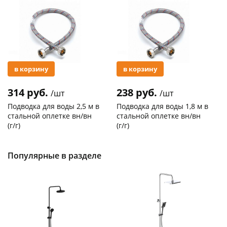
Акция
Акция
в корзину
в корзину
314 руб.
238 руб.
/шт
/шт
Подводка для воды 2,5 м в
Подводка для воды 1,8 м в
стальной оплетке вн/вн
стальной оплетке вн/вн
(г/г)
(г/г)
Код товара
21278
Код товара
27102
Популярные в разделе