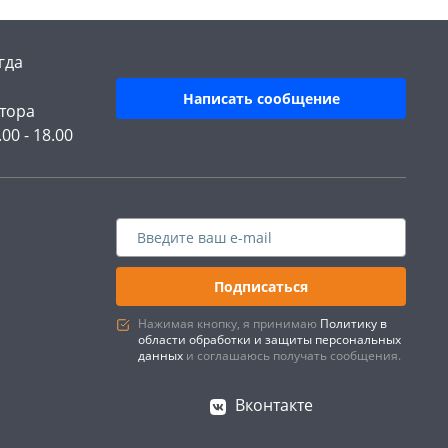
гда
Написать сообщение
тора
.00 - 18.00
Подписаться
Нажимая кнопку, я принимаю
Политику в
области обработки и защиты персональных
данных
и соглашаюсь получать сообщения.
Вконтакте