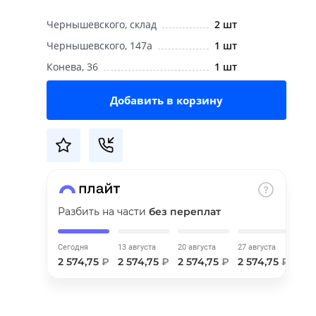
Чернышевского, склад
2 шт
Чернышевского, 147а
1 шт
Конева, 36
1 шт
Добавить в корзину
Разбить на части
без переплат
Сегодня
13 августа
20 августа
27 августа
2 574,75
₽
2 574,75
₽
2 574,75
₽
2 574,75
₽