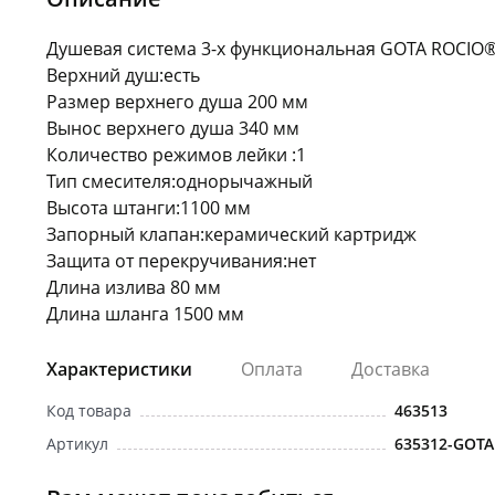
Душевая система 3-х функциональная GOTA ROCIO
Верхний душ:есть
Размер верхнего душа 200 мм
Вынос верхнего душа 340 мм
Количество режимов лейки :1
Тип смесителя:однорычажный
Высота штанги:1100 мм
Запорный клапан:керамический картридж
Защита от перекручивания:нет
Длина излива 80 мм
Длина шланга 1500 мм
Характеристики
Оплата
Доставка
Код товара
463513
Артикул
635312-GOTA