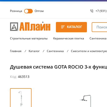
Розница
Оптом
+7 (931)
+7 (931)
8 8172 
КАТАЛОГ
8 8172 
8 8172 
Строительные материалы
Керамическая плитка
Сантехника
Главная
/
Каталог
/
Сантехника
/
Смесители и комплекту
Душевая система GOTA ROCIO 3-х функц
Код:
463513