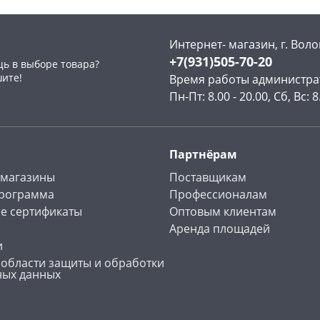
Интернет- магазин, г. Воло
+7(931)505-70-20
ь в выборе товара?
шите!
Время работы администра
Пн-Пт: 8.00 - 20.00, Сб, Вс: 8
Партнёрам
 магазины
Поставщикам
программа
Профессионалам
е сертификаты
Оптовым клиентам
Аренда площадей
и
 области защиты и обработки
ных данных