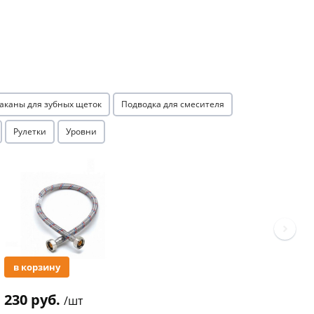
аканы для зубных щеток
Подводка для смесителя
Рулетки
Уровни
Акция
в корзину
230 руб.
/шт