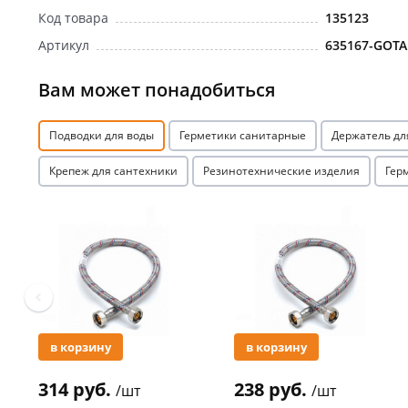
Код товара
135123
Артикул
635167-GOTA
Вам может понадобиться
Подводки для воды
Герметики санитарные
Держатель дл
Крепеж для сантехники
Резинотехнические изделия
Гер
Акция
Акция
в корзину
в корзину
314 руб.
238 руб.
/шт
/шт