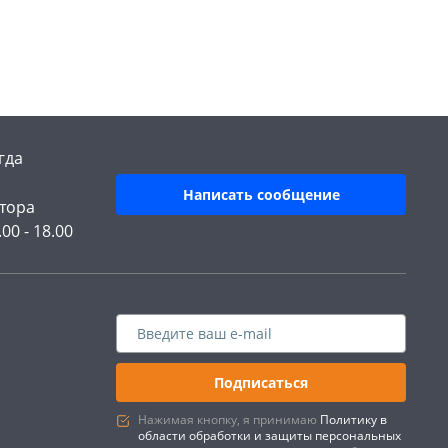
гда
Написать сообщение
тора
.00 - 18.00
Подписаться
Нажимая кнопку, я принимаю
Политику в
области обработки и защиты персональных