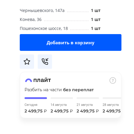
Чернышевского, 147а
1 шт
Конева, 36
1 шт
Пошехонское шоссе, 18
1 шт
Добавить в корзину
Разбить на части
без переплат
Сегодня
14 августа
21 августа
28 августа
2 499,75
₽
2 499,75
₽
2 499,75
₽
2 499,75
₽