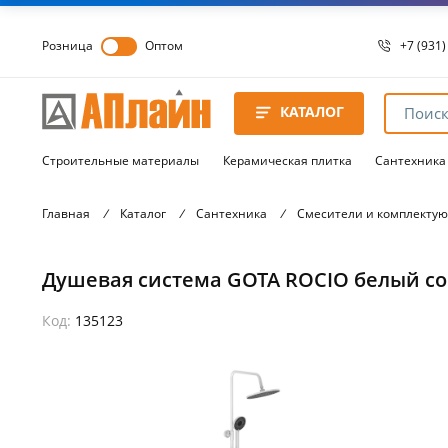
Розница
Оптом
+7 (931)
+7 (931)
8 8172 
КАТАЛОГ
8 8172 
8 8172 
Строительные материалы
Керамическая плитка
Сантехника
Главная
/
Каталог
/
Сантехника
/
Смесители и комплекту
Душевая система GOTA ROCIO белый со 
Код:
135123