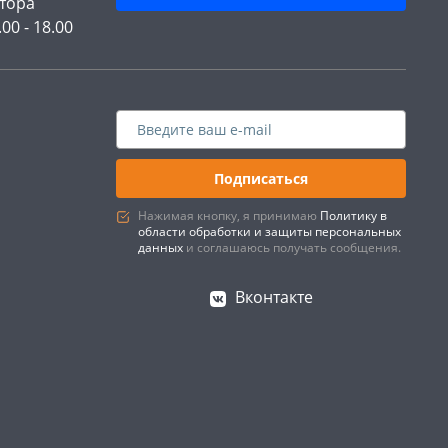
тора
.00 - 18.00
Подписаться
Нажимая кнопку, я принимаю
Политику в
области обработки и защиты персональных
данных
и соглашаюсь получать сообщения.
Вконтакте