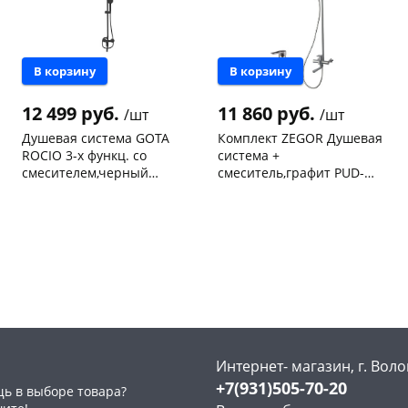
В корзину
В корзину
12 499 руб.
11 860 руб.
/шт
/шт
Душевая система GOTA
Комплект ZEGOR Душевая
ROCIO 3-х функц. со
система +
смесителем,черный
смеситель,графит PUD-
(компл.с шлангом и душ.
BOX-MG
Чернышевского,
2
Чернышевского,
2
лейкой) G221410
склад
шт
склад
шт
Чернышевского,
1
Чернышевского,
1
147а
шт
147а
шт
Конева, 36
1 шт
Конева, 36
2 шт
Пошехонское ш, 18
2 шт
Код товара
467822
Код товара
467024
Интернет- магазин, г. Воло
+7(931)505-70-20
ь в выборе товара?