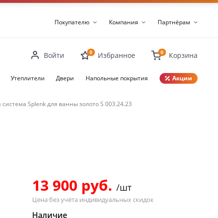
Покупателю
Компания
Партнёрам
0
0
Войти
Избранное
Корзина
Утеплители
Двери
Напольные покрытия
Акции
система Splenk для ванны золото S 003.24.23
Закрыть
13 900 руб.
/шт
Цена без учёта индивидуальных скидок
Наличие