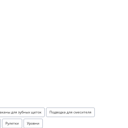
аканы для зубных щеток
Подводка для смесителя
Рулетки
Уровни