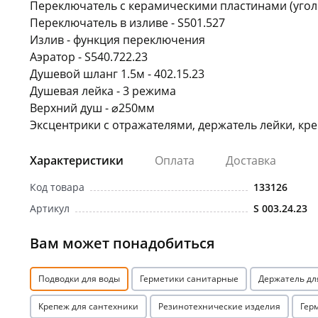
Переключатель с керамическими пластинами (угол п
Переключатель в изливе - S501.527
Излив - функция переключения
Аэратор - S540.722.23
Душевой шланг 1.5м - 402.15.23
Душевая лейка - 3 режима
Верхний душ - ⌀250мм
Эксцентрики с отражателями, держатель лейки, кр
Характеристики
Оплата
Доставка
Код товара
133126
Артикул
S 003.24.23
Вам может понадобиться
Подводки для воды
Герметики санитарные
Держатель дл
Крепеж для сантехники
Резинотехнические изделия
Гер