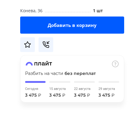
Конева, 36
1 шт
Добавить в корзину
Разбить на части
без переплат
Сегодня
15 августа
22 августа
29 августа
3 475
₽
3 475
₽
3 475
₽
3 475
₽