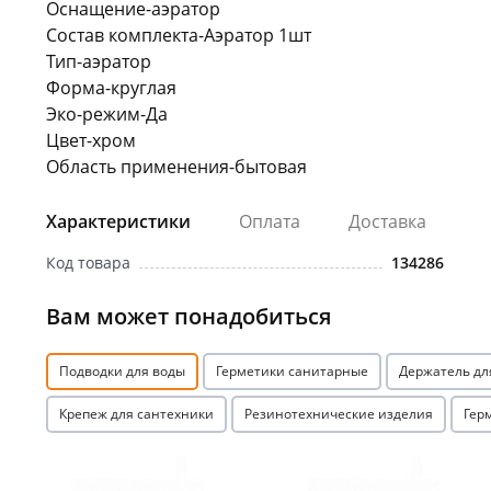
Оснащение-аэратор
Состав комплекта-Аэратор 1шт
Тип-аэратор
Форма-круглая
Эко-режим-Да
Цвет-хром
Область применения-бытовая
Характеристики
Оплата
Доставка
Код товара
134286
Вам может понадобиться
Подводки для воды
Герметики санитарные
Держатель дл
Крепеж для сантехники
Резинотехнические изделия
Гер
Акция
Акция