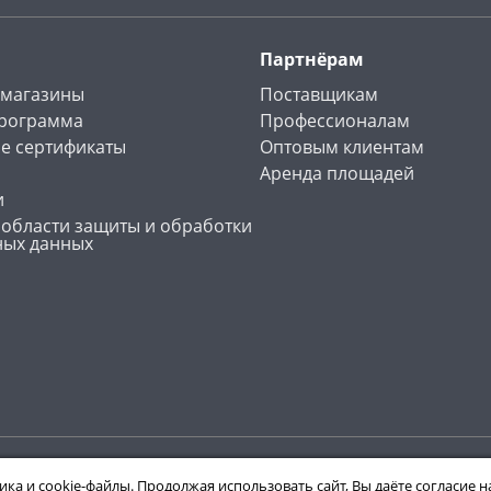
Партнёрам
 магазины
Поставщикам
программа
Профессионалам
е сертификаты
Оптовым клиентам
Аренда площадей
и
 области защиты и обработки
ных данных
ика и cookie-файлы. Продолжая использовать сайт, Вы даёте согласие 