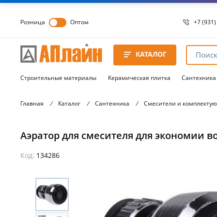
Розница
Оптом
+7 (931)
+7 (931)
8 8172 
КАТАЛОГ
8 8172 
8 8172 
Строительные материалы
Керамическая плитка
Сантехника
Главная
/
Каталог
/
Сантехника
/
Смесители и комплекту
Аэратор для смесителя для экономии в
Код:
134286