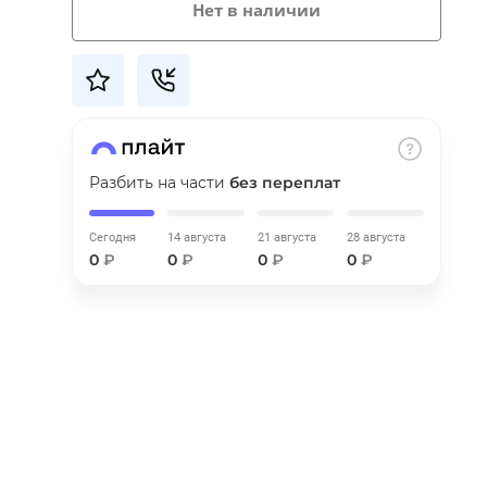
Нет в наличии
Разбить на части
без переплат
Сегодня
14 августа
21 августа
28 августа
0
₽
0
₽
0
₽
0
₽