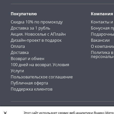
Покупателю
Компания
Скидка 10% по промокоду
Контакты и
Доставка за 1 рубль
Бонусная 
Акция. Новоселье с АПлайн
Подарочны
Дизайн-проект в подарок
Вакансии
Оплата
О компани
Доставка
Политика в
персональ
Возврат и обмен
100 дней на возврат. Условия
Услуги
Пользовательское соглашение
Публичная оферта
Поддержка клиентов
Интернет-магазин «АПлайн». Все права защищены , 2026
Этот сайт использует сервис веб-аналитики Яндекс.Метр