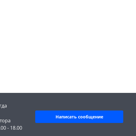
гда
Написать сообщение
тора
.00 - 18.00