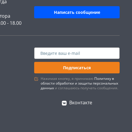
гда
Написать сообщение
тора
.00 - 18.00
Подписаться
Нажимая кнопку, я принимаю
Политику в
области обработки и защиты персональных
данных
и соглашаюсь получать сообщения.
Вконтакте