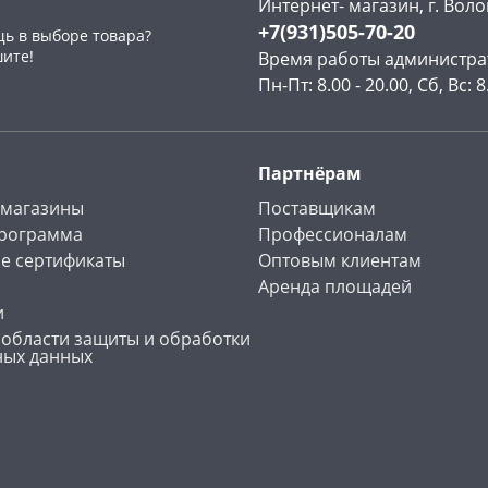
Интернет- магазин, г. Воло
+7(931)505-70-20
ь в выборе товара?
шите!
Время работы администра
Пн-Пт: 8.00 - 20.00, Сб, Вс: 8
Партнёрам
 магазины
Поставщикам
программа
Профессионалам
е сертификаты
Оптовым клиентам
Аренда площадей
и
 области защиты и обработки
ных данных