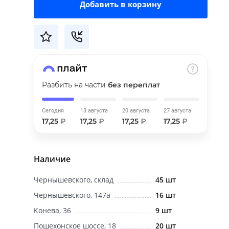
Добавить в корзину
Разбить на части
без переплат
Сегодня
13 августа
20 августа
27 августа
17,25
₽
17,25
₽
17,25
₽
17,25
₽
Наличие
Чернышевского, склад
45 шт
Чернышевского, 147а
16 шт
Конева, 36
9 шт
Пошехонское шоссе, 18
20 шт