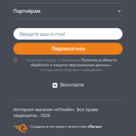
Партнёрам
Подписаться
Нажимая кнопку, я принимаю
Политику в области
обработки и защиты персональных данных
и
соглашаюсь получать сообщения.
Вконтакте
Интернет-магазин «АПлайн». Все права
защищены , 2026
Создано в интернет–агентстве
«Пегас»