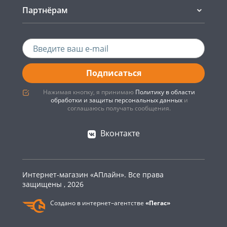
Партнёрам
Подписаться
Нажимая кнопку, я принимаю
Политику в области
обработки и защиты персональных данных
и
соглашаюсь получать сообщения.
Вконтакте
Интернет-магазин «АПлайн». Все права
защищены , 2026
Создано в интернет–агентстве
«Пегас»