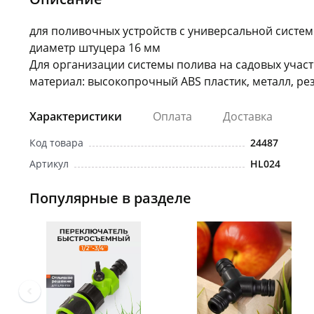
для поливочных устройств с универсальной систе
диаметр штуцера 16 мм
Для организации системы полива на садовых участ
материал: высокопрочный ABS пластик, металл, р
Характеристики
Оплата
Доставка
Код товара
24487
Артикул
HL024
Популярные в разделе