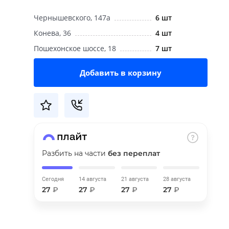
Чернышевского, 147а
6 шт
Конева, 36
4 шт
Пошехонское шоссе, 18
7 шт
Добавить в корзину
Разбить на части
без переплат
Сегодня
14 августа
21 августа
28 августа
27
₽
27
₽
27
₽
27
₽