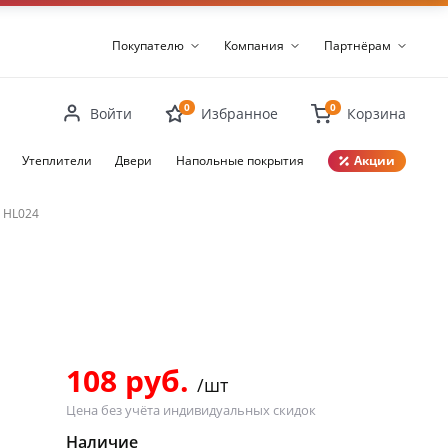
Покупателю
Компания
Партнёрам
0
0
Войти
Избранное
Корзина
Утеплители
Двери
Напольные покрытия
Акции
Закрыть
4 HL024
108 руб.
/шт
Цена без учёта индивидуальных скидок
Наличие