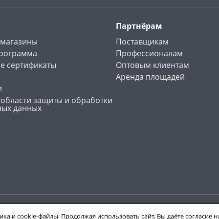
Партнёрам
 магазины
Поставщикам
программа
Профессионалам
е сертификаты
Оптовым клиентам
Аренда площадей
и
 области защиты и обработки
ных данных
ика и cookie-файлы. Продолжая использовать сайт, Вы даёте согласие 