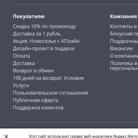
Покупателю
Компания
Скидка 10% по промокоду
Контакты и
Доставка за 1 рубль
Бонусная 
Акция. Новоселье с АПлайн
Подарочны
Дизайн-проект в подарок
Вакансии
Оплата
О компани
Доставка
Политика в
персональ
Возврат и обмен
100 дней на возврат. Условия
Услуги
Пользовательское соглашение
Публичная оферта
Поддержка клиентов
Интернет-магазин «АПлайн». Все права защищены , 2026
Этот сайт использует сервис веб-аналитики Яндекс.Метр