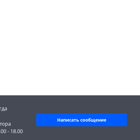
гда
Написать сообщение
тора
.00 - 18.00