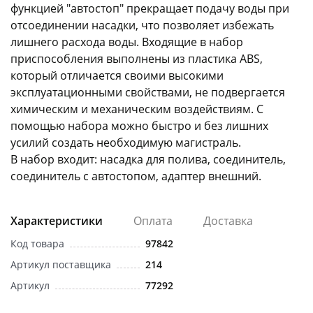
функцией "автостоп" прекращает подачу воды при
отсоединении насадки, что позволяет избежать
лишнего расхода воды. Входящие в набор
приспособления выполнены из пластика ABS,
который отличается своими высокими
эксплуатационными свойствами, не подвергается
раз в 2 недели
химическим и механическим воздействиям. С
помощью набора можно быстро и без лишних
усилий создать необходимую магистраль.
В набор входит: насадка для полива, соединитель,
соединитель с автостопом, адаптер внешний.
Характеристики
Оплата
Доставка
Код товара
97842
Артикул поставщика
214
Артикул
77292