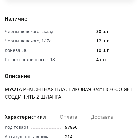
об оплате Плайтом
Наличие
Чернышевского, склад
30 шт
Остались вопросы?
25
Чернышевского, 147а
12 шт
8 800 302-02-51
Конева, 36
10 шт
plait.ru
раз в 2
Пошехонское шоссе, 18
4 шт
недели
Описание
МУФТА РЕМОНТНАЯ ПЛАСТИКОВАЯ 3/4" ПОЗВОЛЯЕТ
СОЕДИНИТЬ 2 ШЛАНГА
Характеристики
Оплата
Доставка
Код товара
97850
Артикул поставщика
214