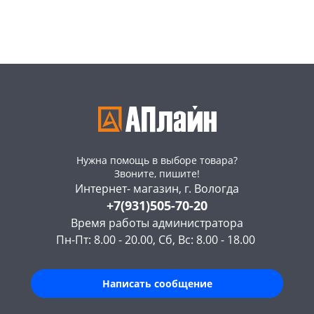
Конева, 36
3 шт
Конева, 36
2 шт
Пошехонское ш, 18
4 шт
Пошехонское ш, 18
5 шт
Код товара
467013
Код товара
467012
Нужна помощь в выборе товара?
Звоните, пишите!
Интернет- магазин, г. Вологда
+7(931)505-70-20
Время работы администратора
Пн-Пт: 8.00 - 20.00, Сб, Вс: 8.00 - 18.00
Написать сообщение