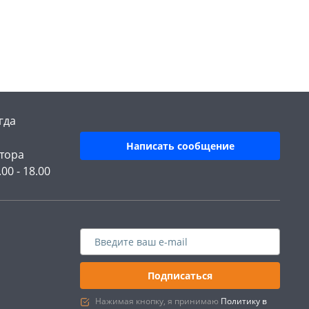
гда
Написать сообщение
тора
.00 - 18.00
Подписаться
Нажимая кнопку, я принимаю
Политику в