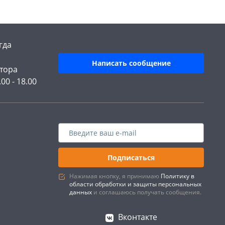
гда
Написать сообщение
тора
.00 - 18.00
Подписаться
Нажимая кнопку, я принимаю
Политику в
области обработки и защиты персональных
данных
и соглашаюсь получать сообщения.
Вконтакте