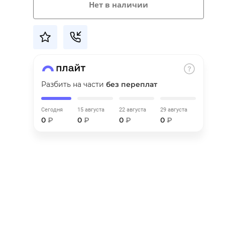
Нет в наличии
Разбить на части
без переплат
Сегодня
15 августа
22 августа
29 августа
0
₽
0
₽
0
₽
0
₽