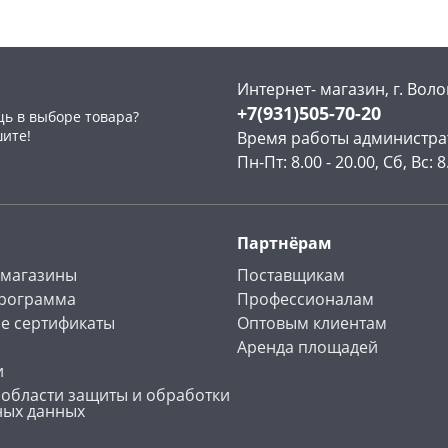
Код товара
12389
Код товара
14989
Интернет- магазин, г. Воло
+7(931)505-70-20
ь в выборе товара?
раз в 2 недели
шите!
Время работы администра
Пн-Пт: 8.00 - 20.00, Сб, Вс: 8
Партнёрам
 магазины
Поставщикам
программа
Профессионалам
е сертификаты
Оптовым клиентам
Аренда площадей
и
 области защиты и обработки
ных данных