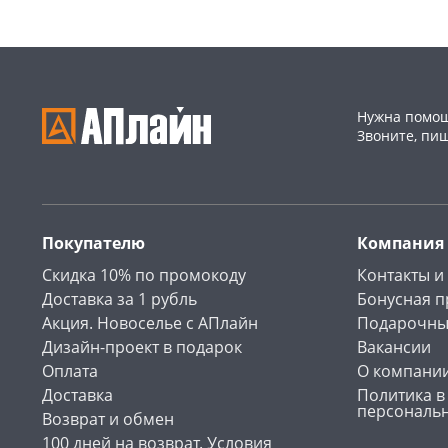
Нужна помощ
Звоните, пи
Покупателю
Компания
Скидка 10% по промокоду
Контакты и
Доставка за 1 рубль
Бонусная 
Акция. Новоселье с АПлайн
Подарочны
Дизайн-проект в подарок
Вакансии
Оплата
О компани
Доставка
Политика в
персональ
Возврат и обмен
100 дней на возврат. Условия