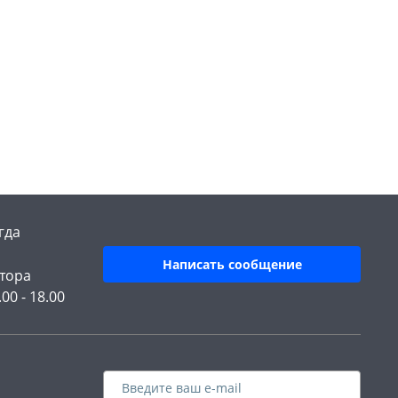
гда
Написать сообщение
тора
.00 - 18.00