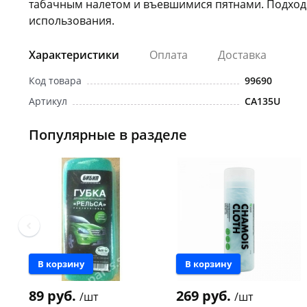
табачным налетом и въевшимися пятнами. Подход
использования.
Характеристики
Оплата
Доставка
Код товара
99690
Артикул
СА135U
Популярные в разделе
В корзину
В корзину
89 руб.
269 руб.
/шт
/шт