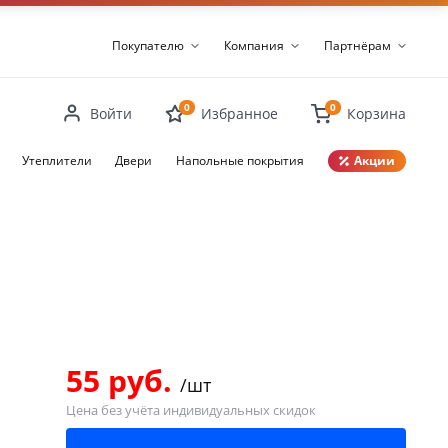
Покупателю
Компания
Партнёрам
0
0
Войти
Избранное
Корзина
Утеплители
Двери
Напольные покрытия
Акции
Закрыть
55 руб.
/шт
Цена без учёта индивидуальных скидок