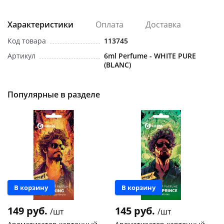
Характеристики
Оплата
Доставка
Код товара
113745
Артикул
6ml Perfume - WHITE PURE
(BLANC)
раз в 2 недели
Популярные в разделе
В корзину
В корзину
149 руб.
145 руб.
/шт
/шт