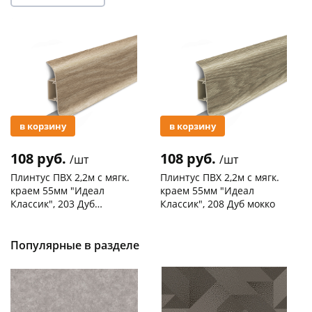
Акция
Акция
в корзину
в корзину
108 руб.
108 руб.
/шт
/шт
Плинтус ПВХ 2,2м с мягк.
Плинтус ПВХ 2,2м с мягк.
краем 55мм "Идеал
краем 55мм "Идеал
Классик", 203 Дуб
Классик", 208 Дуб мокко
беленый
Код товара
127692
Код товара
127596
Популярные в разделе