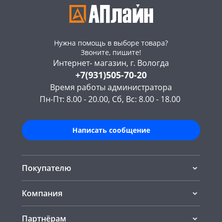
Нужна помощь в выборе товара?
Звоните, пишите!
Интернет- магазин, г. Вологда
+7(931)505-70-20
Время работы администратора
Пн-Пт: 8.00 - 20.00, Сб, Вс: 8.00 - 18.00
Написать сообщение
Покупателю
Компания
Партнёрам