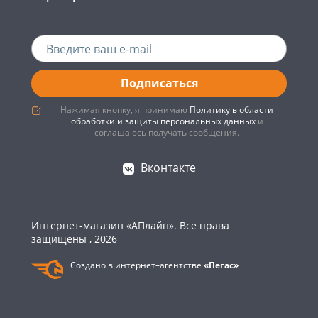
Подписаться
Нажимая кнопку, я принимаю
Политику в области
обработки и защиты персональных данных
и
соглашаюсь получать сообщения.
Вконтакте
Интернет-магазин «АПлайн». Все права
защищены , 2026
Создано в интернет–агентстве
«Пегас»
0