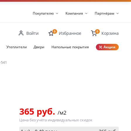
Покупателю
Компания
Партнёрам
0
0
Войти
Избранное
Корзина
Утеплители
Двери
Напольные покрытия
Акции
-541
Закрыть
365 руб.
/м2
Цена без учёта индивидуальных скидок