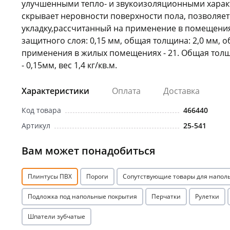
улучшенными тепло- и звукоизоляционными харак
скрывает неровности поверхности пола, позволяет
укладку,рассчитанный на применение в помещения
защитного слоя: 0,15 мм, общая толщина: 2,0 мм, о
применения в жилых помещениях - 21. Общая толщ
- 0,15мм, вес 1,4 кг/кв.м.
Характеристики
Оплата
Доставка
Код товара
466440
Артикул
25-541
Вам может понадобиться
Плинтусы ПВХ
Пороги
Сопутствующие товары для напол
Подложка под напольные покрытия
Перчатки
Рулетки
Шпатели зубчатые