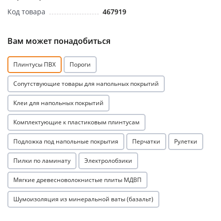
Код товара
467919
Вам может понадобиться
Плинтусы ПВХ
Пороги
раз в 2 недели
Сопутствующие товары для напольных покрытий
Клеи для напольных покрытий
Комплектующие к пластиковым плинтусам
Подложка под напольные покрытия
Перчатки
Рулетки
Пилки по ламинату
Электролобзики
Мягкие древесноволокнистые плиты МДВП
Шумоизоляция из минеральной ваты (базальт)