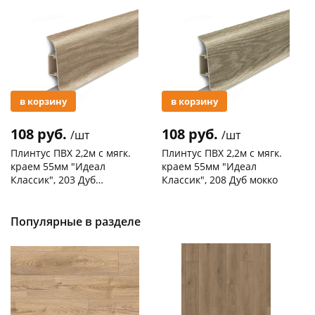
Акция
Акция
в корзину
в корзину
108 руб.
108 руб.
/шт
/шт
Плинтус ПВХ 2,2м с мягк.
Плинтус ПВХ 2,2м с мягк.
краем 55мм "Идеал
краем 55мм "Идеал
Классик", 203 Дуб
Классик", 208 Дуб мокко
беленый
Код товара
127692
Код товара
127596
Популярные в разделе