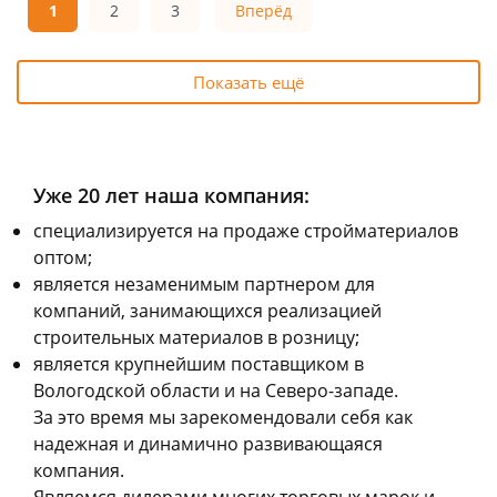
Конева, 36
6 шт
Конева, 36
11 шт
1
2
3
Вперёд
Код товара
121857
Код товара
121855
Показать ещё
Уже 20 лет наша компания:
cпециализируется на продаже стройматериалов
оптом;
является незаменимым партнером для
компаний, занимающихся реализацией
строительных материалов в розницу;
является крупнейшим поставщиком в
Вологодской области и на Северо-западе.
За это время мы зарекомендовали себя как
надежная и динамично развивающаяся
компания.