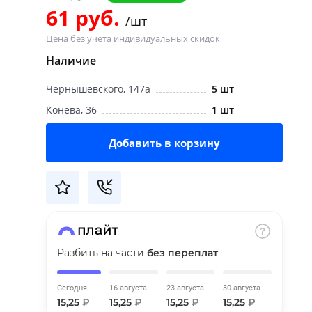
61 руб.
/шт
Цена без учёта индивидуальных скидок
Наличие
Чернышевского, 147а
5 шт
Конева, 36
1 шт
Добавить в корзину
Разбить на части
без переплат
Сегодня
16 августа
23 августа
30 августа
15,25
₽
15,25
₽
15,25
₽
15,25
₽