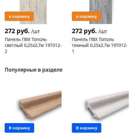
в корзину
в корзину
272 руб.
272 руб.
/шт
/шт
Панель ПВХ Тополь
Панель ПВХ Тополь
светлый 0,25х2,7м 19T012-
темный 0,25х2,7м 19T012-
2
1
Код товара
127480
Код товара
127369
Популярные в разделе
В корзину
В корзину