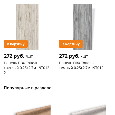
Акция
Акция
в корзину
в корзину
272 руб.
272 руб.
/шт
/шт
Панель ПВХ Тополь
Панель ПВХ Тополь
светлый 0,25х2,7м 19T012-
темный 0,25х2,7м 19T012-
2
1
Код товара
127480
Код товара
127369
Популярные в разделе