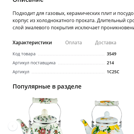
Подходит для газовых, керамических плит и пос
корпус из холоднокатного проката. Длительный ср
слой эмалевого покрытия исключает проникновени
Характеристики
Оплата
Доставка
Код товара
3549
Артикул поставщика
214
Артикул
1С25С
Популярные в разделе
Новинка
Новинка