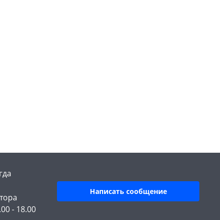
гда
Написать сообщение
тора
.00 - 18.00