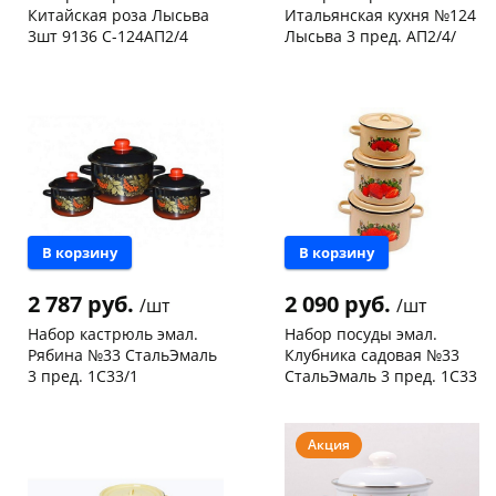
Китайская роза Лысьва
Итальянская кухня №124
3шт 9136 С-124АП2/4
Лысьва 3 пред. АП2/4/
Чернышевского,
1
Чернышевского,
1
147а
шт
147а
шт
Конева, 36
1 шт
Конева, 36
1 шт
Пошехонское ш, 18
1 шт
Пошехонское ш, 18
1 шт
Код товара
13380
Код товара
32272
В корзину
В корзину
2 787 руб.
2 090 руб.
/шт
/шт
Набор кастрюль эмал.
Набор посуды эмал.
Рябина №33 СтальЭмаль
Клубника садовая №33
3 пред. 1С33/1
СтальЭмаль 3 пред. 1С33
Конева, 36
1 шт
Пошехонское ш, 18
1 шт
Пошехонское ш, 18
1 шт
Код товара
6034
Акция
Код товара
47710