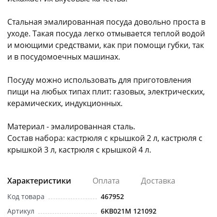
Стальная эмалированная посуда довольно проста в
уходе. Такая посуда легко отмывается теплой водой
и моющими средствами, как при помощи губки, так
и в посудомоечных машинах.
раз в 2 недели
Посуду можно использовать для приготовления
пищи на любых типах плит: газовых, электрических,
керамических, индукционных.
Материал - эмалированная сталь.
Состав набора: кастрюля с крышкой 2 л, кастрюля с
крышкой 3 л, кастрюля с крышкой 4 л.
Характеристики
Оплата
Доставка
Код товара
467952
Артикул
6KB021M 121092