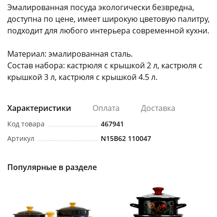
Эмалированная посуда экологически безвредна,
доступна по цене, имеет широкую цветовую палитру,
подходит для любого интерьера современной кухни.
Материал: эмалированная сталь.
Состав набора: кастрюля с крышкой 2 л, кастрюля с
раз в 2 недели
крышкой 3 л, кастрюля с крышкой 4.5 л.
Характеристики
Оплата
Доставка
Код товара
467941
Артикул
N15B62 110047
Популярные в разделе