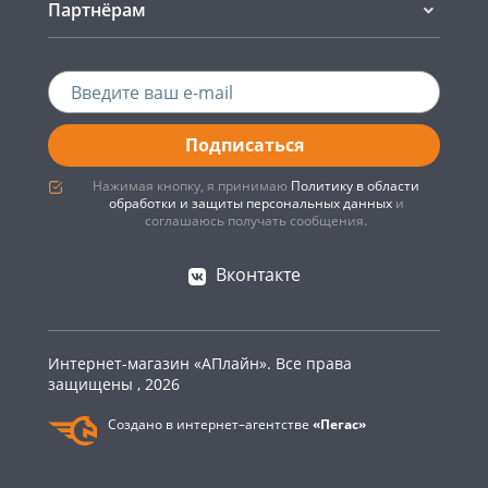
Партнёрам
Подписаться
Нажимая кнопку, я принимаю
Политику в области
обработки и защиты персональных данных
и
соглашаюсь получать сообщения.
Вконтакте
Интернет-магазин «АПлайн». Все права
защищены , 2026
Создано в интернет–агентстве
«Пегас»